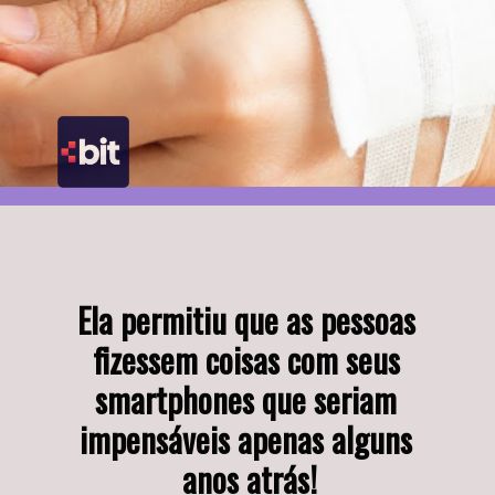
Ela permitiu que as pessoas 
fizessem coisas com seus 
smartphones que seriam 
impensáveis apenas alguns 
anos atrás!