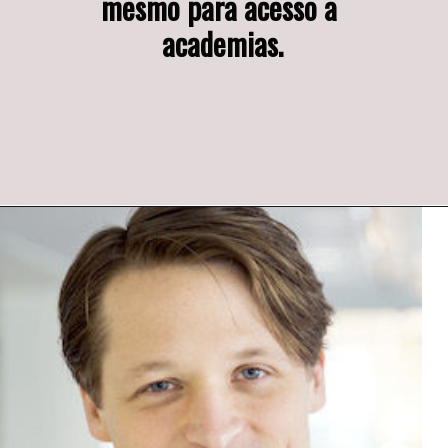
mesmo para acesso a 
academias.