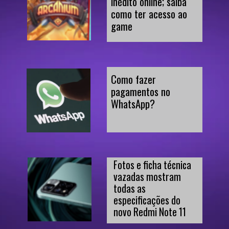
inédito online; saiba 
como ter acesso ao 
game
Como fazer 
pagamentos no 
WhatsApp?
Fotos e ficha técnica 
vazadas mostram 
todas as 
especificações do 
novo Redmi Note 11