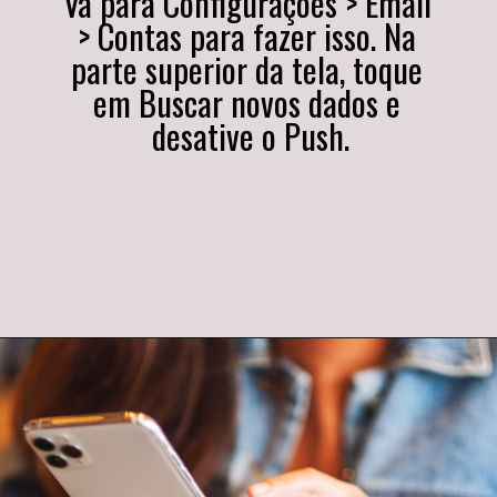
Vá para Configurações > Email 
> Contas para fazer isso. Na 
parte superior da tela, toque 
em Buscar novos dados e 
desative o Push.