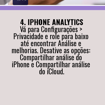
4. IPHONE ANALYTICS
Vá para Configurações > 
Privacidade e role para baixo 
até encontrar Análise e 
melhorias. Desative as opções: 
Compartilhar análise do 
iPhone e Compartilhar análise 
do iCloud.