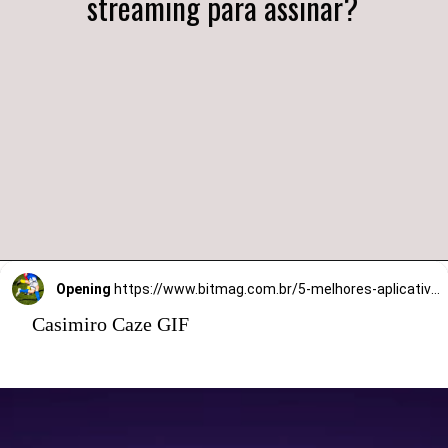
streaming para assinar?
Opening
https://www.bitmag.com.br/5-melhores-aplicativos-para-assistir-jogos-ao-vivo-hoje-gratis/
Casimiro Caze GIF