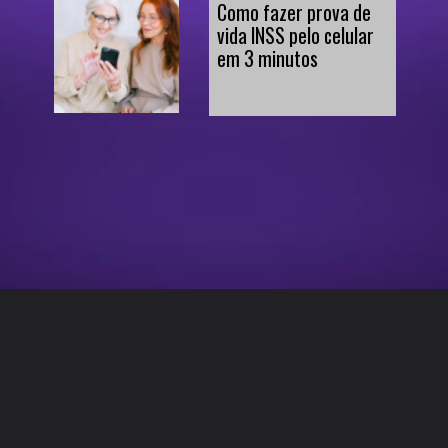
Como fazer prova de 
vida INSS pelo celular 
em 3 minutos
Opening
https://www.bitmag.com.br/