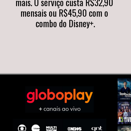
mais. O serviço custa R$32,90 
mensais ou R$45,90 com o 
combo do Disney+.