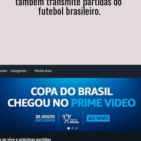
também transmite partidas do 
futebol brasileiro.