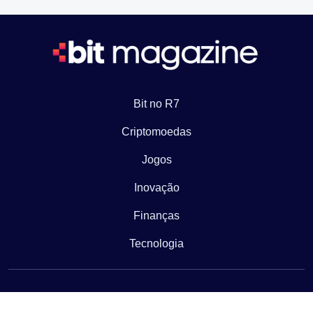
Bit no R7
Criptomoedas
Jogos
Inovação
Finanças
Tecnologia