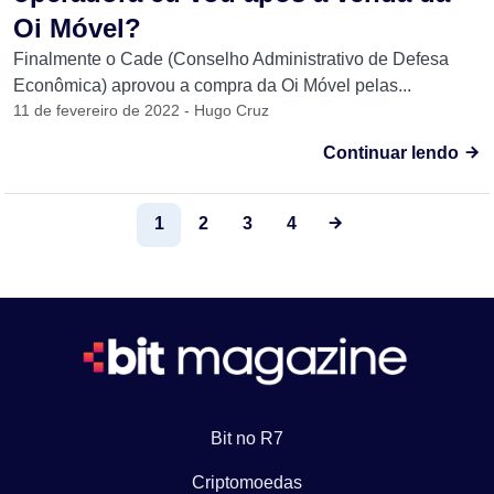
Oi Móvel?
Finalmente o Cade (Conselho Administrativo de Defesa
Econômica) aprovou a compra da Oi Móvel pelas...
11 de fevereiro de 2022 - Hugo Cruz
Continuar lendo
1
2
3
4
Bit no R7
Criptomoedas