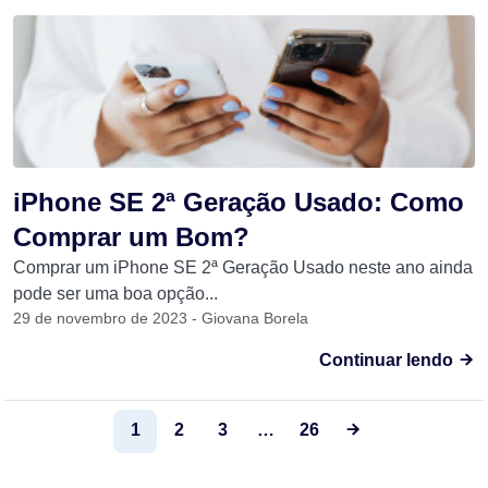
iPhone SE 2ª Geração Usado: Como
Comprar um Bom?
Comprar um iPhone SE 2ª Geração Usado neste ano ainda
pode ser uma boa opção...
29 de novembro de 2023 - Giovana Borela
Continuar lendo
1
2
3
…
26