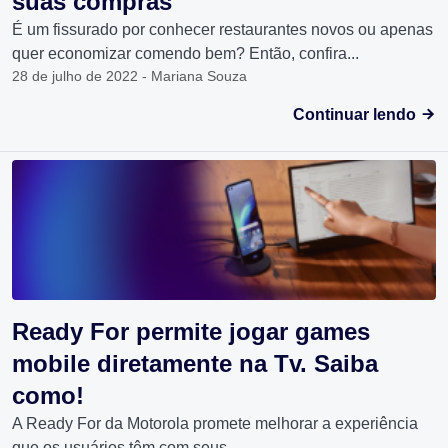
suas compras
É um fissurado por conhecer restaurantes novos ou apenas
quer economizar comendo bem? Então, confira...
28 de julho de 2022 - Mariana Souza
Continuar lendo
Ready For permite jogar games
mobile diretamente na Tv. Saiba
como!
A Ready For da Motorola promete melhorar a experiência
que os usuários têm com seus...