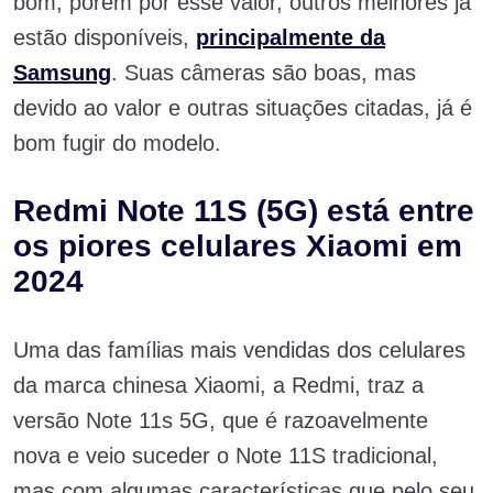
bom, porém por esse valor, outros melhores já
estão disponíveis,
principalmente da
Samsung
. Suas câmeras são boas, mas
devido ao valor e outras situações citadas, já é
bom fugir do modelo.
Redmi Note 11S (5G) está entre
os piores celulares Xiaomi em
2024
Uma das famílias mais vendidas dos celulares
da marca chinesa Xiaomi, a Redmi, traz a
versão Note 11s 5G, que é razoavelmente
nova e veio suceder o Note 11S tradicional,
mas com algumas características que pelo seu