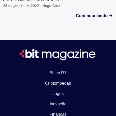
28 de janeiro de 2022 - Hugo Cruz
Continuar lendo
Bit no R7
Criptomoedas
Jogos
Inovação
Finanças