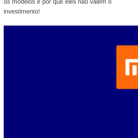
os modelos e por que eles não valem o
investimento!