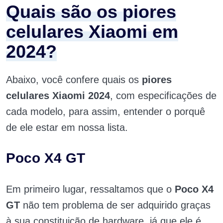
Quais são os piores
celulares Xiaomi em
2024?
Abaixo, você confere quais os
piores
celulares Xiaomi 2024
, com especificações de
cada modelo, para assim, entender o porquê
de ele estar em nossa lista.
Poco X4 GT
Em primeiro lugar, ressaltamos que o
Poco X4
GT
não tem problema de ser adquirido graças
à sua constituição de hardware, já que ele é