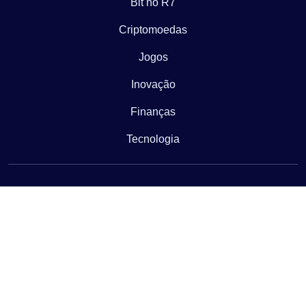
Bit no R7
Criptomoedas
Jogos
Inovação
Finanças
Tecnologia