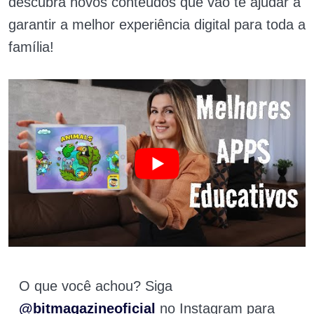
descubra novos conteúdos que vão te ajudar a
garantir a melhor experiência digital para toda a
família!
O que você achou? Siga
@bitmagazineoficial
no Instagram para