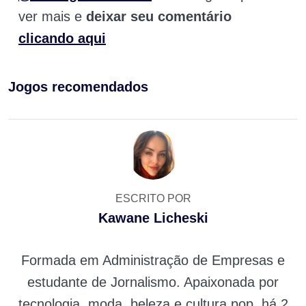
ver mais e
deixar seu comentário
clicando aqui
Jogos recomendados
ESCRITO POR
Kawane Licheski
Formada em Administração de Empresas e
estudante de Jornalismo. Apaixonada por
tecnologia, moda, beleza e cultura pop, há 2