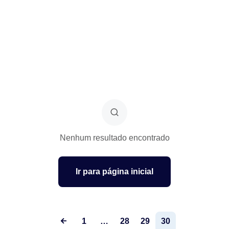
Nenhum resultado encontrado
Ir para página inicial
1
…
28
29
30