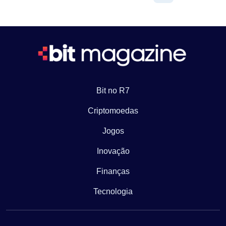
Bit no R7
Criptomoedas
Jogos
Inovação
Finanças
Tecnologia