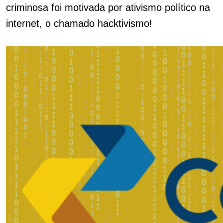
criminosa foi motivada por ativismo político na
internet, o chamado hacktivismo!