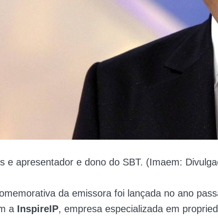
os e apresentador e dono do SBT. (Imaem: Divulga
comemorativa da emissora foi lançada no ano pas
om a
InspireIP
, empresa especializada em proprie