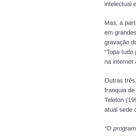
intelectual
Mas, a part
em grandes
gravação do
“Topa tudo
na internet 
Outras três
franquia de
Teleton (19
atual sede 
“O programa