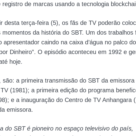
 e registro de marcas usando a tecnologia blockchai
ir desta terça-feira (5), os fãs de TV poderão col
 momentos da história do SBT. Um dos trabalhos f
 apresentador caindo na caixa d’água no palco do
 por Dinheiro”. O episódio aconteceu em 1992 e 
até hoje.
, são: a primeira transmissão do SBT da emissora
 TV (1981); a primeira edição do programa benefi
98); e a inauguração do Centro de TV Anhangara (
da emissora.
 do SBT é pioneiro no espaço televisivo do país,