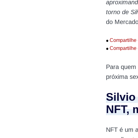
aproximando
torno de Sil
do Mercado 
•
Compartilhe 
•
Compartilhe 
Para quem 
próxima sext
Silvi
NFT, 
NFT é um ac