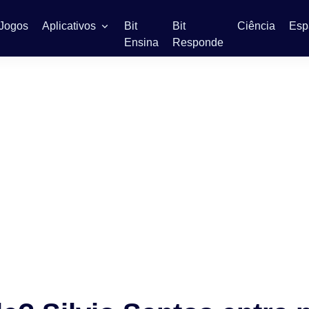
Jogos
Aplicativos
Bit
Bit
Ciência
Esp
Ensina
Responde