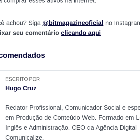
ra comprar esses ativos na internet.
cê achou? Siga
@bitmagazineoficial
no Instagra
ixar seu comentário
clicando aqui
ecomendados
ESCRITO POR
Hugo Cruz
Redator Profissional, Comunicador Social e espe
em Produção de Conteúdo Web. Formado em Le
Inglês e Administração. CEO da Agência Digital
Comunicalize.