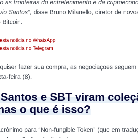
 as fronteiras do entretenimento e da criptoeco
vio Santos”,
disse Bruno Milanello, diretor de novo
Bitcoin.
esta notícia no WhatsApp
esta notícia no Telegram
quiser fazer sua compra, as negociações seguem 
a-feira (8).
o Santos e SBT viram coleç
mas o que é isso?
rônimo para “Non-fungible Token” (que em traduç