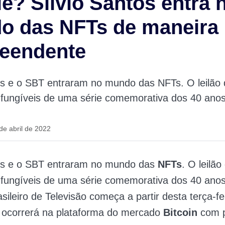
le? Silvio Santos entra 
o das NFTs de maneira
reendente
os e o SBT entraram no mundo das NFTs. O leilão 
-fungíveis de uma série comemorativa dos 40 ano
de abril de 2022
tos e o SBT entraram no mundo das
NFTs
. O leilão
-fungíveis de uma série comemorativa dos 40 ano
sileiro de Televisão começa a partir desta terça-fei
 ocorrerá na plataforma do mercado
Bitcoin
com p