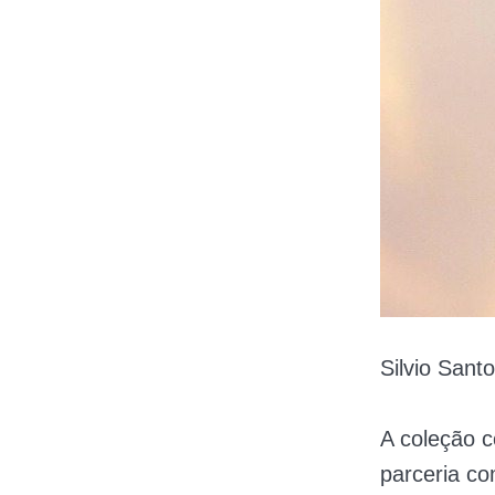
Silvio Sant
A coleção 
parceria c