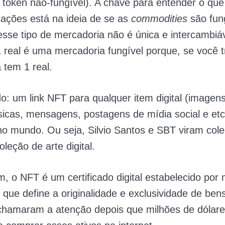
token não-fungível). A chave para entender o qu
cações está na ideia de se as
commodities
são fun
sse tipo de mercadoria não é única e intercambiáv
real é uma mercadoria fungível porque, se você t
 tem 1 real.
do: um link NFT para qualquer item digital (imagens
icas, mensagens, postagens de mídia social e etc
no mundo. Ou seja, Silvio Santos e SBT viram col
leção de arte digital.
, o NFT é um certificado digital estabelecido por
que define a originalidade e exclusividade de bens 
chamaram a atenção depois que milhões de dólar