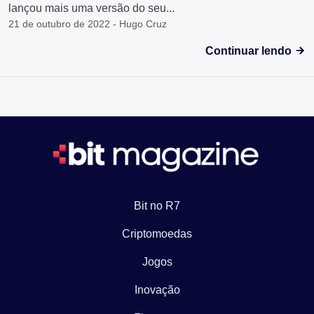
lançou mais uma versão do seu...
21 de outubro de 2022 - Hugo Cruz
Continuar lendo
Bit no R7
Criptomoedas
Jogos
Inovação