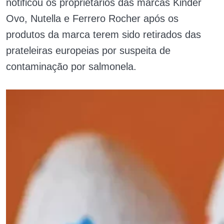
notificou os proprietários das marcas Kinder
Ovo, Nutella e Ferrero Rocher após os
produtos da marca terem sido retirados das
prateleiras europeias por suspeita de
contaminação por salmonela.