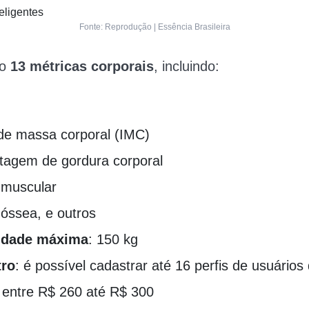
Fonte: Reprodução | Essência Brasileira
ão
13 métricas corporais
, incluindo:
 de massa corporal (IMC)
tagem de gordura corporal
muscular
óssea, e outros
idade máxima
: 150 kg
tro
: é possível cadastrar até 16 perfis de usuários 
: entre R$ 260 até R$ 300