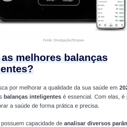
Fonte: Divulgação/Shopee
 as melhores balanças
gentes?
sca por melhorar a qualidade da sua saúde em
20
as
balanças inteligentes
é essencial. Com elas, é 
rar a saúde de forma prática e precisa.
s possuem capacidade de
analisar diversos parâ