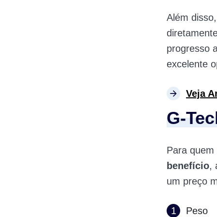
Além disso,
diretamente
progresso 
excelente o
Veja A
G-Tec
Para quem 
benefício
,
um preço ma
Peso