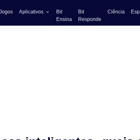
Jogos
Aplicativos
Bit
Bit
Ciência
Esp
Ensina
Responde