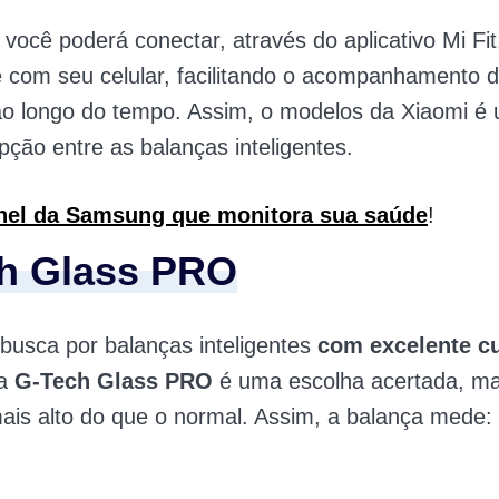
 você poderá conectar, através do aplicativo Mi Fit
 com seu celular, facilitando o acompanhamento 
ao longo do tempo. Assim, o modelos da Xiaomi é
pção entre as balanças inteligentes.
nel da Samsung que monitora sua saúde
!
h Glass PRO
busca por balanças inteligentes
com excelente c
 a
G-Tech Glass PRO
é uma escolha acertada, ma
is alto do que o normal. Assim, a balança mede: