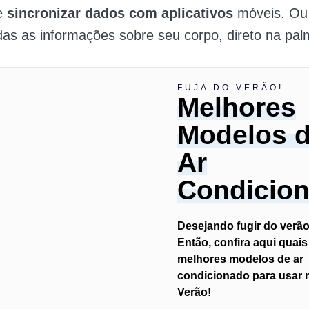
e
sincronizar dados com aplicativos
móveis. Ou 
das as informações sobre seu corpo, direto na pa
FUJA DO VERÃO!
Melhores
Modelos 
Ar
Condicio
Desejando fugir do verã
Então, confira aqui quais
melhores modelos de ar
condicionado para usar 
Verão!