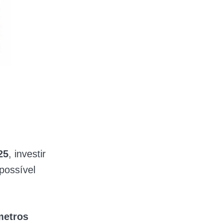
25
, investir
possível
metros