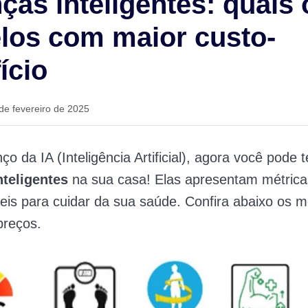
ças inteligentes: quais 
los com maior custo-
ício
de fevereiro de 2025
o da IA (Inteligência Artificial), agora você pode t
nteligentes
na sua casa! Elas apresentam métrica
eis para cuidar da sua saúde. Confira abaixo os m
preços.