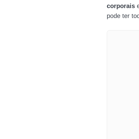
corporais
pode ter to