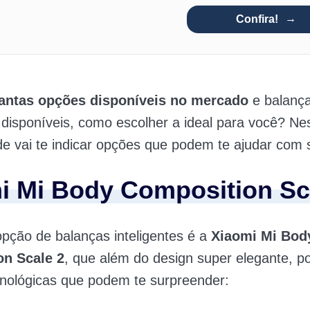
Confira!
tantas opções disponíveis no mercado
e balanç
s disponíveis, como escolher a ideal para você? Ne
e vai te indicar opções que podem te ajudar com 
i Mi Body Composition Sc
opção de balanças inteligentes é a
Xiaomi Mi Bod
n Scale 2
, que além do design super elegante, p
cnológicas que podem te surpreender: