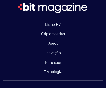
Bit no R7
Criptomoedas
Jogos
Inovação
Finanças
Tecnologia