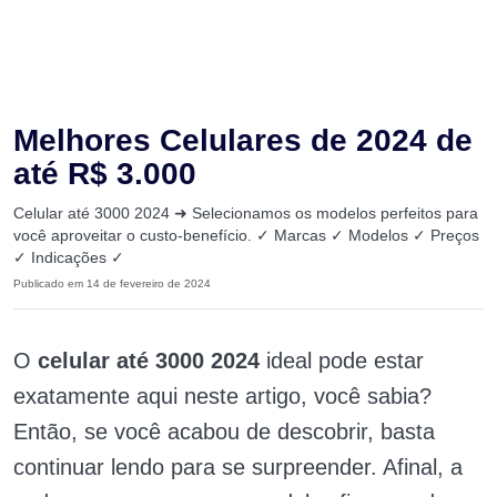
Melhores Celulares de 2024 de
até R$ 3.000
Celular até 3000 2024 ➜ Selecionamos os modelos perfeitos para
você aproveitar o custo-benefício. ✓ Marcas ✓ Modelos ✓ Preços
✓ Indicações ✓
Publicado em 14 de fevereiro de 2024
O
celular até 3000 2024
ideal pode estar
exatamente aqui neste artigo, você sabia?
Então, se você acabou de descobrir, basta
continuar lendo para se surpreender. Afinal, a