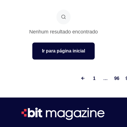
Nenhum resultado encontrado
Ir para página inicial
1
…
96