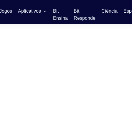
Jogos
Aplicativos
Bit
Bit
Ciência
Esp
Ensina
Responde