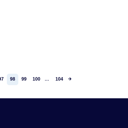
97
98
99
100
…
104