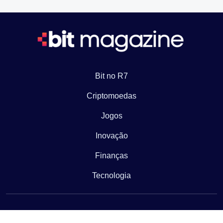
Bit no R7
Criptomoedas
Jogos
Inovação
Finanças
Tecnologia