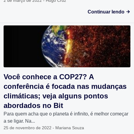
2 de março de 2022 - Hugo Cruz
Continuar lendo
Você conhece a COP27? A
conferência é focada nas mudanças
climáticas; veja alguns pontos
abordados no Bit
Para quem acha que o planeta é infinito, é melhor começar
a se ligar. Na...
25 de novembro de 2022 - Mariana Souza