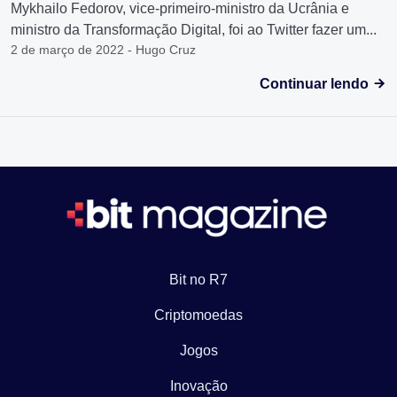
Mykhailo Fedorov, vice-primeiro-ministro da Ucrânia e
ministro da Transformação Digital, foi ao Twitter fazer um...
2 de março de 2022 - Hugo Cruz
Continuar lendo
Bit no R7
Criptomoedas
Jogos
Inovação