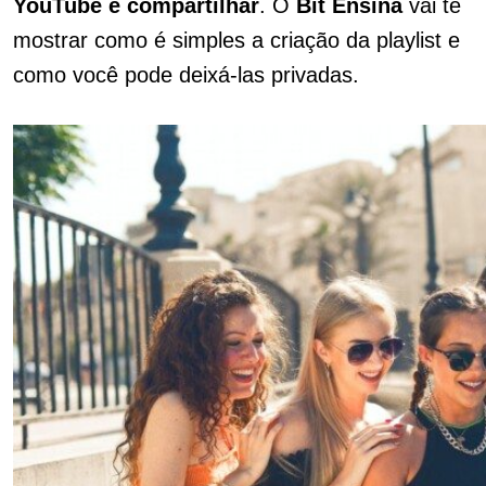
YouTube e compartilhar
. O
Bit Ensina
vai te
mostrar como é simples a criação da playlist e
como você pode deixá-las privadas.