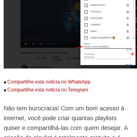
•
Compartilhe esta notícia no WhatsApp
•
Compartilhe esta notícia no Telegram
Não tem burocracia! Com um bom acesso à
internet, você pode criar quantas playlists
quiser e compartilhá-las com quem desejar. A