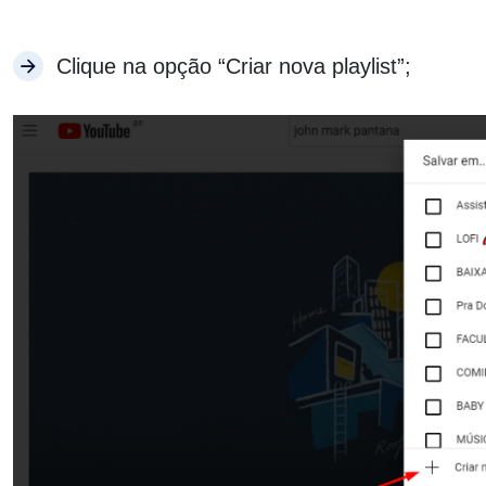
Clique na opção “Criar nova playlist”;