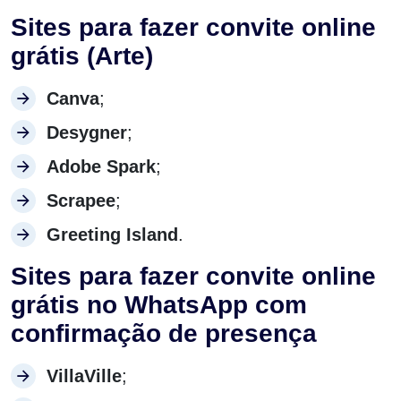
Sites para fazer convite online
grátis (Arte)
Canva
;
Desygner
;
Adobe Spark
;
Scrapee
;
Greeting Island
.
Sites para fazer convite online
grátis no WhatsApp com
confirmação de presença
VillaVille
;