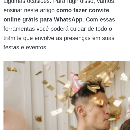
algumas ocasiões. Para fugir disso, vamos
ensinar neste artigo
como fazer convite
online grátis para WhatsApp
. Com essas
ferramentas você poderá cuidar de todo o
trâmite que envolve as presenças em suas
festas e eventos.