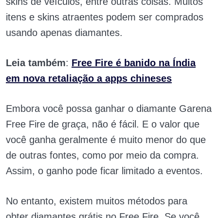
skins de veículos, entre outras coisas. Muitos
itens e skins atraentes podem ser comprados
usando apenas diamantes.
Leia também
:
Free Fire é banido na Índia
em nova retaliação a apps chineses
Embora você possa ganhar o diamante Garena
Free Fire de graça, não é fácil. E o valor que
você ganha geralmente é muito menor do que
de outras fontes, como por meio da compra.
Assim, o ganho pode ficar limitado a eventos.
No entanto, existem muitos métodos para
obter diamantes grátis no Free Fire. Se você