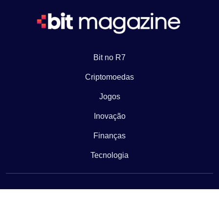
Bit no R7
Criptomoedas
Jogos
Inovação
Finanças
Tecnologia