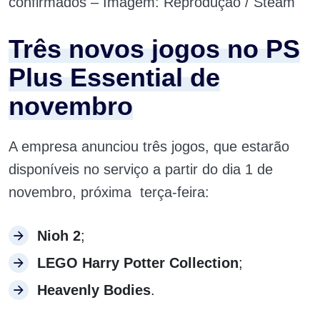
confirmados – Imagem: Reprodução / Steam
Três novos jogos no PS
Plus Essential de
novembro
A empresa anunciou três jogos, que estarão
disponíveis no serviço a partir do dia 1 de
novembro, próxima terça-feira:
Nioh 2
;
LEGO Harry Potter Collection
;
Heavenly Bodies
.