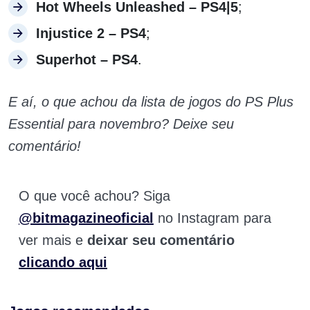
Hot Wheels Unleashed – PS4|5
;
Injustice 2 – PS4
;
Superhot – PS4
.
E aí, o que achou da lista de jogos do PS Plus
Essential para novembro? Deixe seu
comentário!
O que você achou? Siga
@bitmagazineoficial
no Instagram para
ver mais e
deixar seu comentário
clicando aqui