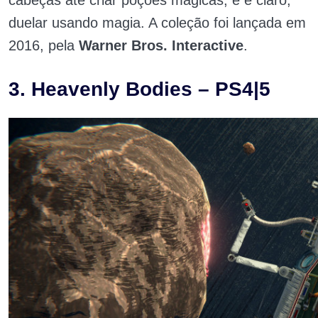
cabeças até criar poções mágicas, e é claro,
duelar usando magia. A coleção foi lançada em
2016, pela
Warner Bros. Interactive
.
3. Heavenly Bodies – PS4|5