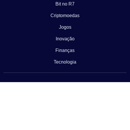
Bit no R7
Criptomoedas
Jogos
Inovação
Finanças
Tecnologia