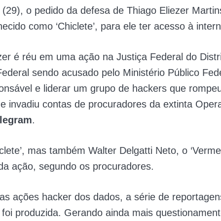
a (29), o pedido da defesa de Thiago Eliezer Marti
ecido como ‘Chiclete’, para ele ter acesso à inter
zer é réu em uma ação na Justiça Federal do Distr
 Federal sendo acusado pelo Ministério Público Fe
onsável e liderar um grupo de hackers que rompe
e invadiu contas de procuradores da extinta Ope
legram
.
clete’, mas também Walter Delgatti Neto, o ‘Verme
 da ação, segundo os procuradores.
das ações hacker dos dados, a série de reportag
 foi produzida. Gerando ainda mais questionament