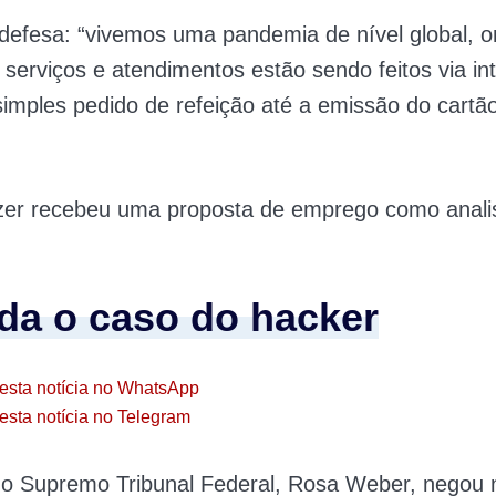
defesa: “vivemos uma pandemia de nível global, o
 serviços e atendimentos estão sendo feitos via int
mples pedido de refeição até a emissão do cartã
ezer recebeu uma proposta de emprego como anali
da o caso do hacker
esta notícia no WhatsApp
esta notícia no Telegram
do Supremo Tribunal Federal, Rosa Weber, negou 