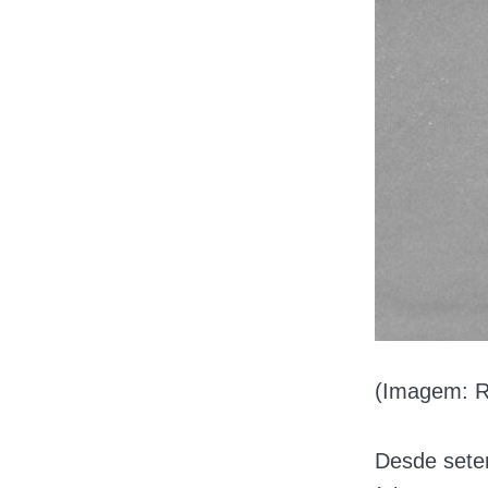
(Imagem: Re
Desde sete