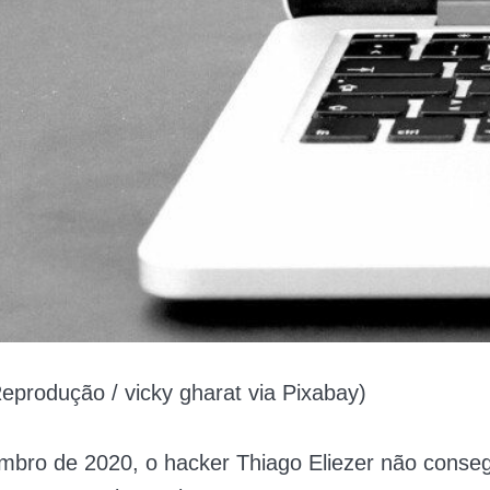
produção / vicky gharat via Pixabay)
mbro de 2020, o hacker Thiago Eliezer não conse