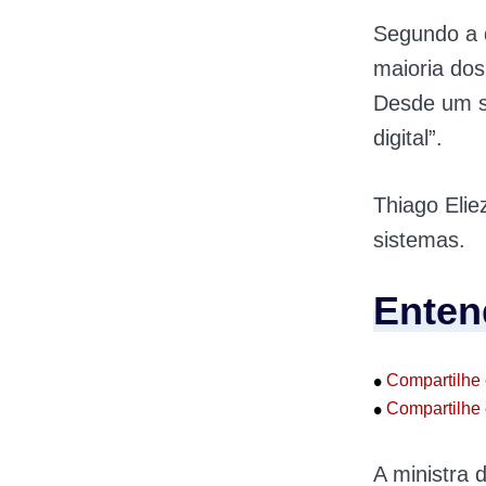
Segundo a 
maioria dos
Desde um si
digital”.
Thiago Eli
sistemas.
Enten
•
Compartilhe 
•
Compartilhe 
A ministra 