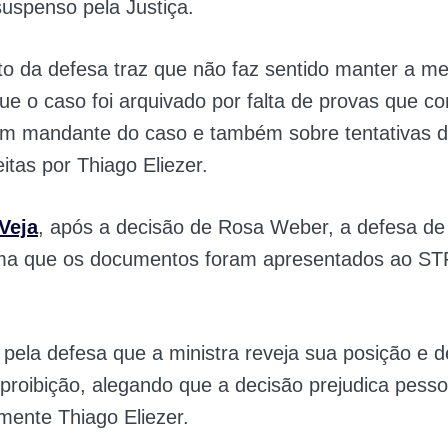
 suspenso pela Justiça.
 da defesa traz que não faz sentido manter a me
 que o caso foi arquivado por falta de provas que 
um mandante do caso e também sobre tentativas d
eitas por Thiago Eliezer.
Veja
, após a decisão de Rosa Weber, a defesa de
irma que os documentos foram apresentados ao ST
.
pela defesa que a ministra reveja sua posição e 
 proibição, alegando que a decisão prejudica pesso
lmente Thiago Eliezer.