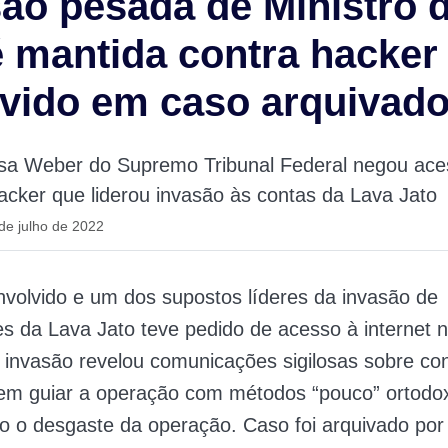
ão pesada de Ministro 
 mantida contra hacker
vido em caso arquivad
osa Weber do Supremo Tribunal Federal negou ace
hacker que liderou invasão às contas da Lava Jato
de julho de 2022
volvido e um dos supostos líderes da invasão de
s da Lava Jato teve pedido de acesso à internet 
 invasão revelou comunicações sigilosas sobre co
 em guiar a operação com métodos “pouco” ortodo
 o desgaste da operação. Caso foi arquivado por 