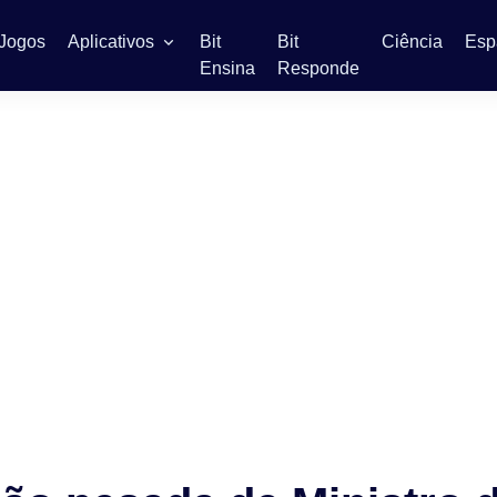
Jogos
Aplicativos
Bit
Bit
Ciência
Esp
Ensina
Responde