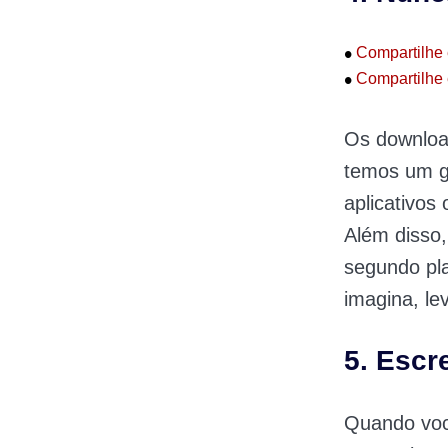
•
Compartilhe 
•
Compartilhe 
Os download
temos um gr
aplicativos
Além disso,
segundo pl
imagina, le
5. Escr
Quando voc