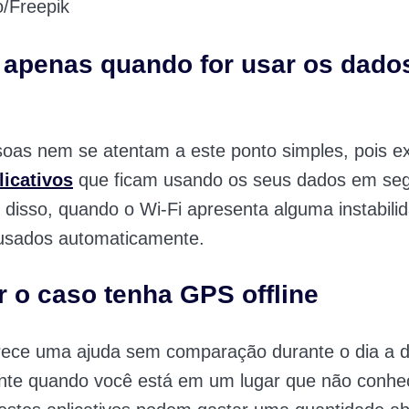
/Freepik
e apenas quando for usar os dado
oas nem se atentam a este ponto simples, pois e
licativos
que ficam usando os seus dados em se
 disso, quando o Wi-Fi apresenta alguma instabili
usados automaticamente.
or o caso tenha GPS offline
ece uma ajuda sem comparação durante o dia a d
ente quando você está em um lugar que não conhe