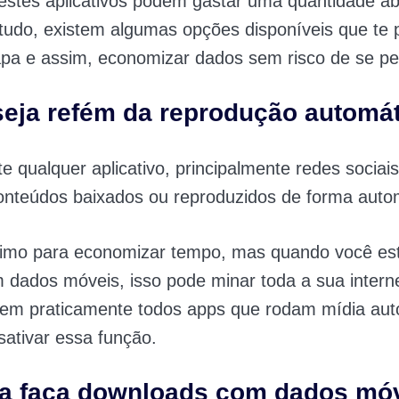
 estes aplicativos podem gastar uma quantidade a
tudo, existem algumas opções disponíveis que te
pa e assim, economizar dados sem risco de se pe
seja refém da reprodução automá
e qualquer aplicativo, principalmente redes sociai
onteúdos baixados ou reproduzidos de forma auto
timo para economizar tempo, mas quando você est
dados móveis, isso pode minar toda a sua intern
 em praticamente todos apps que rodam mídia aut
sativar essa função.
ca faça downloads com dados mó