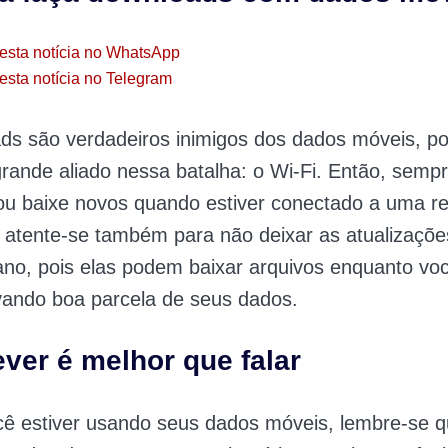
esta notícia no WhatsApp
esta notícia no Telegram
s são verdadeiros inimigos dos dados móveis, po
ande aliado nessa batalha: o Wi-Fi. Então, sempr
 ou baixe novos quando estiver conectado a uma 
 atente-se também para não deixar as atualizaçõe
ano, pois elas podem baixar arquivos enquanto v
vando boa parcela de seus dados.
ever é melhor que falar
ê estiver usando seus dados móveis, lembre-se q