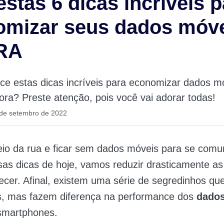
estas 6 dicas incríveis 
omizar seus dados móv
RA
e estas dicas incríveis para economizar dados m
gora? Preste atenção, pois você vai adorar todas!
 de setembro de 2022
io da rua e ficar sem dados móveis para se comu
as dicas de hoje, vamos reduzir drasticamente a
ecer. Afinal, existem uma série de segredinhos q
, mas fazem diferença na performance dos
dado
smartphones.