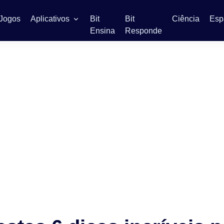
Jogos
Aplicativos
Bit
Bit
Ciência
Esp
Ensina
Responde