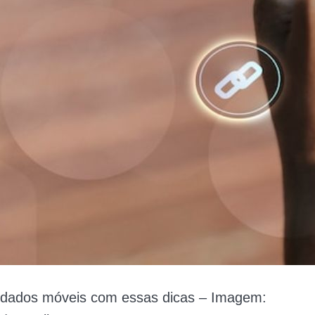
dados móveis com essas dicas – Imagem: