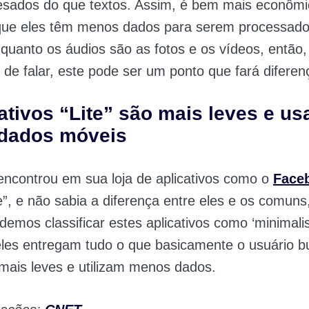
esados do que textos. Assim, é bem mais econômi
rque eles têm menos dados para serem processados
quanto os áudios são as fotos e os vídeos, então,
 de falar, este pode ser um ponto que fará diferen
cativos “Lite” são mais leves e u
dados móveis
encontrou em sua loja de aplicativos como o
Face
e”, e não sabia a diferença entre eles e os comun
odemos classificar estes aplicativos como ‘minimalis
les entregam tudo o que basicamente o usuário b
mais leves e utilizam menos dados.