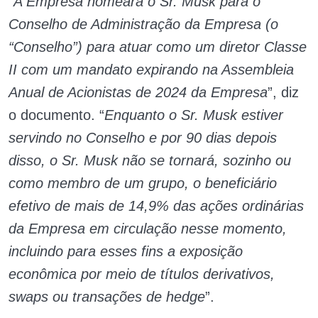
“
A Empresa nomeará o Sr. Musk para o
Conselho de Administração da Empresa (o
“Conselho”) para atuar como um diretor Classe
II com um mandato expirando na Assembleia
Anual de Acionistas de 2024 da Empresa
”, diz
o documento. “
Enquanto o Sr. Musk estiver
servindo no Conselho e por 90 dias depois
disso, o Sr. Musk não se tornará, sozinho ou
como membro de um grupo, o beneficiário
efetivo de mais de 14,9% das ações ordinárias
da Empresa em circulação nesse momento,
incluindo para esses fins a exposição
econômica por meio de títulos derivativos,
swaps ou transações de hedge
”.