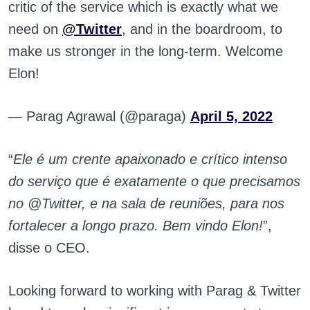
critic of the service which is exactly what we
need on
@Twitter
, and in the boardroom, to
make us stronger in the long-term. Welcome
Elon!
— Parag Agrawal (@paraga)
April 5, 2022
“
Ele é um crente apaixonado e crítico intenso
do serviço que é exatamente o que precisamos
no
@Twitter
, e na sala de reuniões, para nos
fortalecer a longo prazo. Bem vindo Elon!
”,
disse o CEO.
Looking forward to working with Parag & Twitter