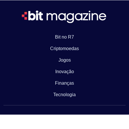
Bit no R7
Criptomoedas
Jogos
Inovação
Finanças
Tecnologia