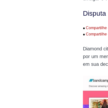
Disputa
•
Compartilhe 
•
Compartilhe 
Diamond cit
por um merc
em sua deci