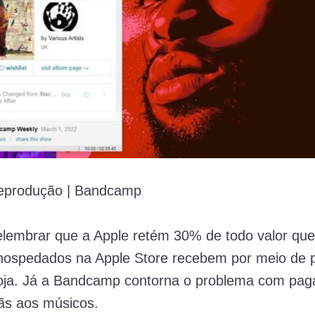
eprodução | Bandcamp
lembrar que a Apple retém 30% de todo valor que
s hospedados na Apple Store recebem por meio de
 loja. Já a Bandcamp contorna o problema com pa
fãs aos músicos.