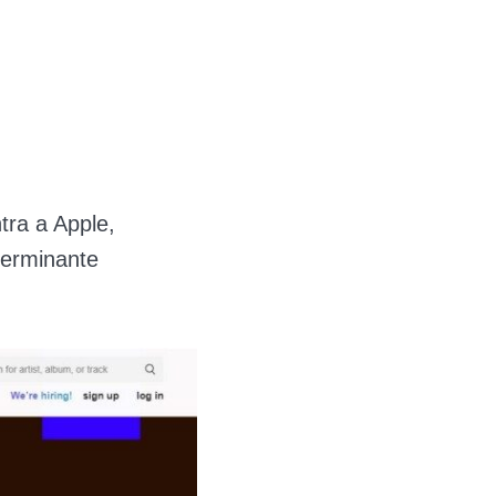
tra a Apple,
terminante