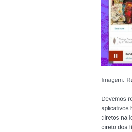
Imagem: R
Devemos re
aplicativo
diretos na
direto dos 