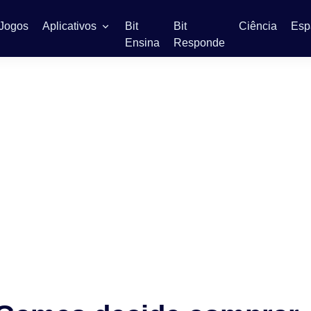
Jogos
Aplicativos
Bit
Bit
Ciência
Esp
Ensina
Responde