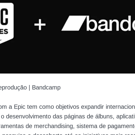
eprodução | Bandcamp
m a Epic tem como objetivos expandir internacio
 o desenvolvimento das páginas de álbuns, aplicat
rramentas de merchandising, sistema de pagament