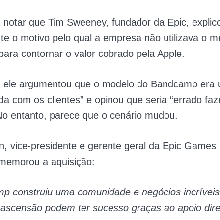
 notar que Tim Sweeney, fundador da Epic, explic
e o motivo pelo qual a empresa não utilizava o m
ra contornar o valor cobrado pela Apple.
, ele argumentou que o modelo do Bandcamp era
da com os clientes” e opinou que seria “errado f
No entanto, parece que o cenário mudou.
on, vice-presidente e gerente geral da Epic Games 
memorou a aquisição:
p construiu uma comunidade e negócios incríveis
 ascensão podem ter sucesso graças ao apoio dir