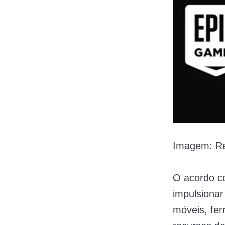
Imagem: R
O acordo co
impulsionar
móveis, fe