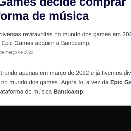
 Games decide comprar
forma de música
 diversas reviravoltas no mundo dos games em 20
a Epic Games adquirir a Bandcamp.
 de março de 2022
trando apenas em março de 2022 e já tivemos di
as no mundo dos games.
Agora foi a vez da
Epic G
plataforma de música
Bandcamp
.