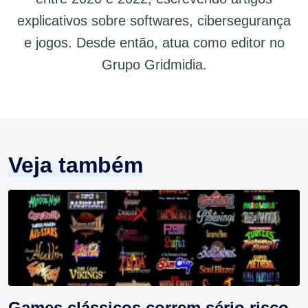
explicativos sobre softwares, cibersegurança
e jogos. Desde então, atua como editor no
Grupo Gridmidia.
Veja também
Games clássicos correm sério risco