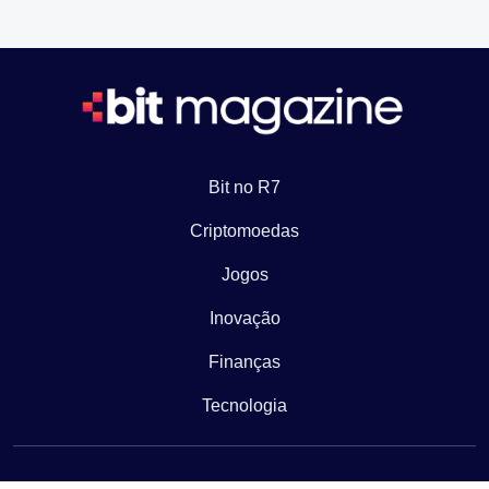
Bit no R7
Criptomoedas
Jogos
Inovação
Finanças
Tecnologia