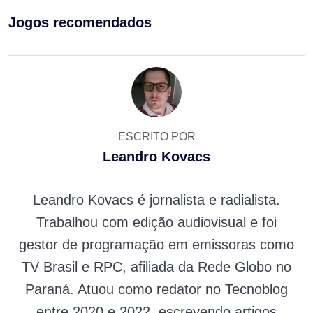
Jogos recomendados
ESCRITO POR
Leandro Kovacs
Leandro Kovacs é jornalista e radialista.
Trabalhou com edição audiovisual e foi
gestor de programação em emissoras como
TV Brasil e RPC, afiliada da Rede Globo no
Paraná. Atuou como redator no Tecnoblog
entre 2020 e 2022, escrevendo artigos