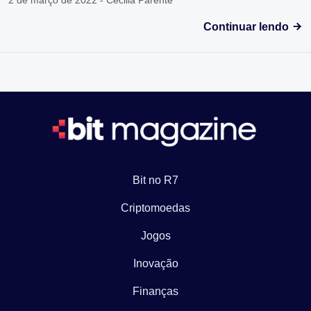
2 de março de 2022 - Cecilia Parente
Continuar lendo
Bit no R7
Criptomoedas
Jogos
Inovação
Finanças