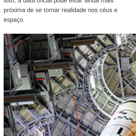
isso, a data oficial pode estar ainda mais
próxima de se tornar realidade nos céus e
espaço.