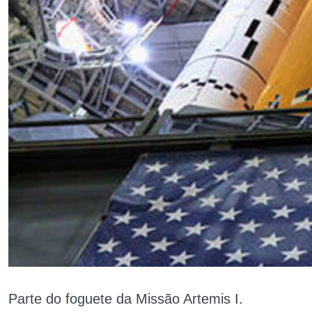
Parte do foguete da Missão Artemis I.