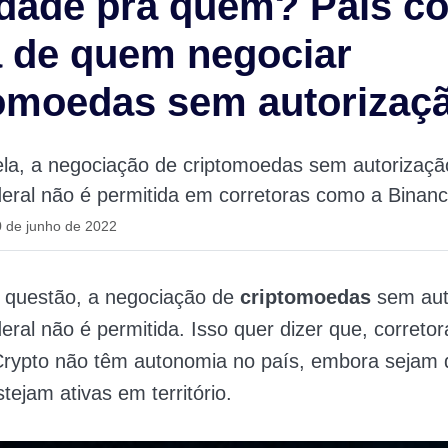
dade pra quem? País c
 de quem negociar
omoedas sem autorizaç
la, a negociação de criptomoedas sem autorizaçã
eral não é permitida em corretoras como a Binanc
 de junho de 2022
 questão, a negociação de
criptomoedas
sem aut
eral não é permitida. Isso quer dizer que, correto
rypto não têm autonomia no país, embora sejam de
stejam ativas em território.