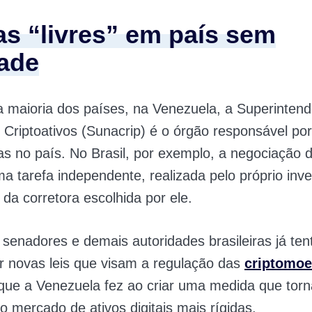
s “livres” em país sem
dade
a maioria dos países, na Venezuela, a Superintend
 Criptoativos (Sunacrip) é o órgão responsável por
s no país. No Brasil, por exemplo, a negociação
uma tarefa independente, realizada pelo próprio inv
da corretora escolhida por ele.
senadores e demais autoridades brasileiras já te
r novas leis que visam a regulação das
criptomo
 que a Venezuela fez ao criar uma medida que torn
o mercado de ativos digitais mais rígidas.