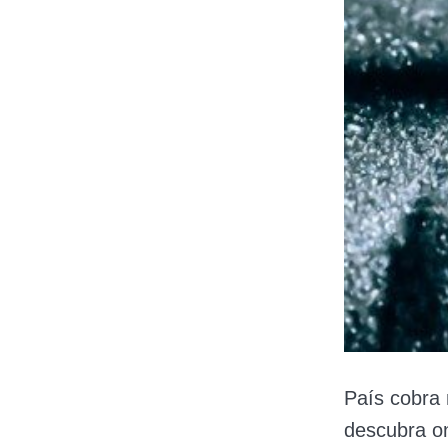
País cobra
descubra o