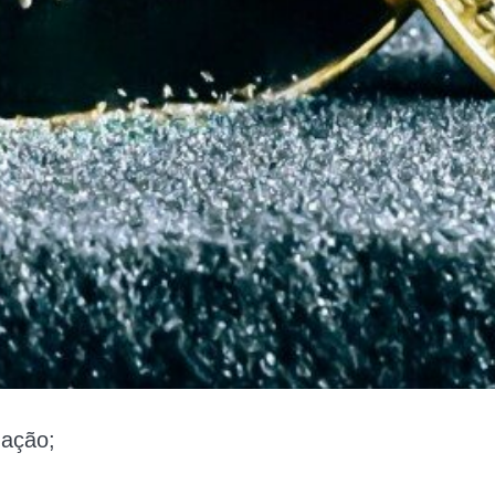
zação;