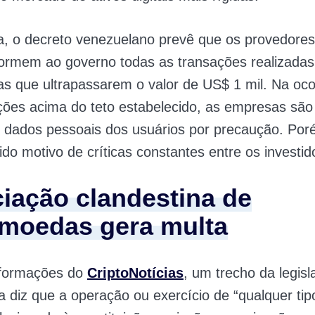
a, o decreto venezuelano prevê que os provedores
formem ao governo todas as transações realizada
s que ultrapassarem o valor de US$ 1 mil. Na oco
ões acima do teto estabelecido, as empresas são
s dados pessoais dos usuários por precaução. Por
ido motivo de críticas constantes entre os investid
iação clandestina de
omoedas gera multa
formações do
CriptoNotícias
, um trecho da legis
 diz que a operação ou exercício de “qualquer tip