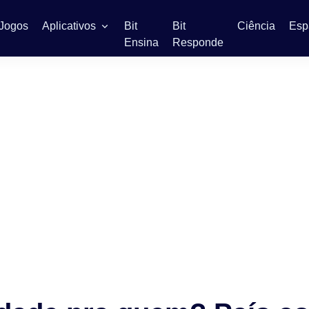
Jogos
Aplicativos
Bit
Bit
Ciência
Esp
Ensina
Responde