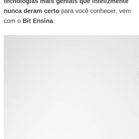
tecnologias mais geniais que infelizmente
nunca deram certo
para você conhecer, vem
com o
Bit Ensina
.