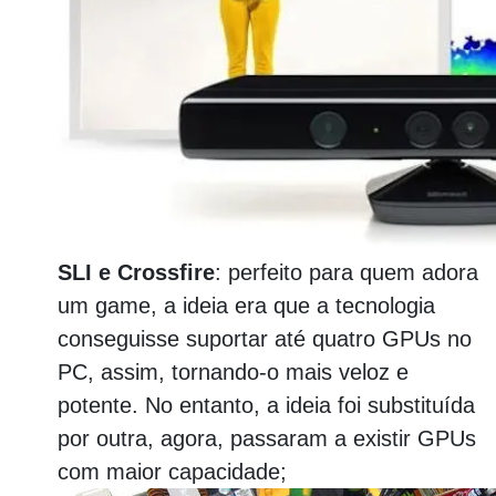
SLI e Crossfire
: perfeito para quem adora
um game, a ideia era que a tecnologia
conseguisse suportar até quatro GPUs no
PC, assim, tornando-o mais veloz e
potente. No entanto, a ideia foi substituída
por outra, agora, passaram a existir GPUs
com maior capacidade;