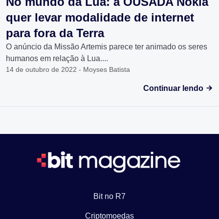
No mundo da Lua: a OUSADA Nokia
quer levar modalidade de internet
para fora da Terra
O anúncio da Missão Artemis parece ter animado os seres
humanos em relação à Lua....
14 de outubro de 2022 - Moyses Batista
Continuar lendo
Bit no R7
Criptomoedas