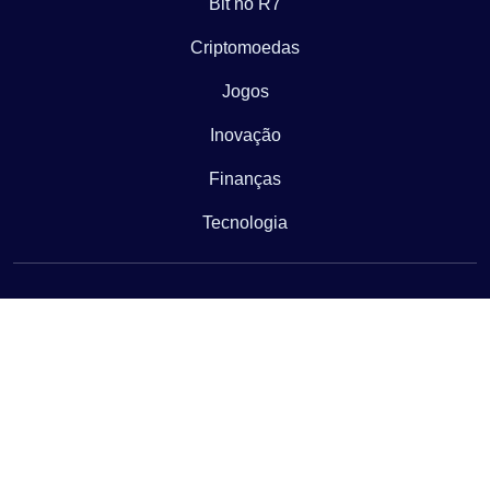
Bit no R7
Criptomoedas
Jogos
Inovação
Finanças
Tecnologia