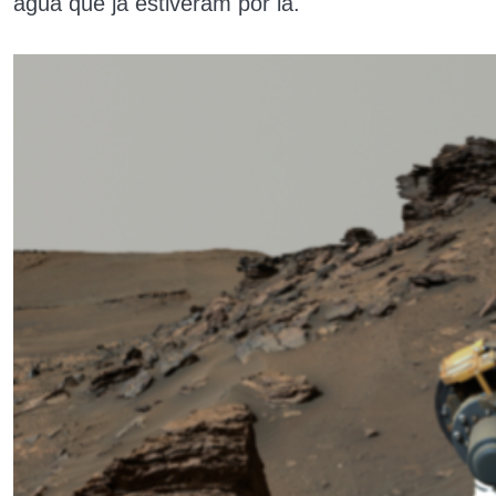
água que já estiveram por lá.