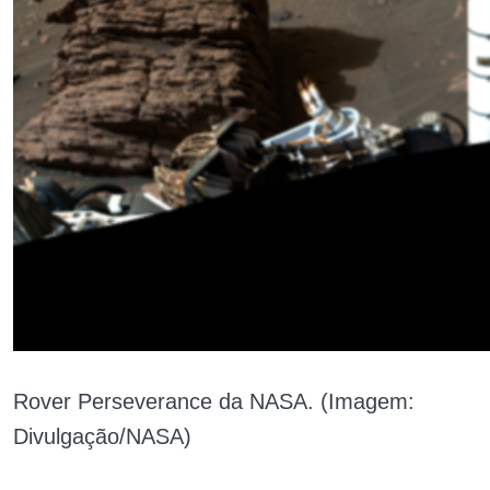
Rover Perseverance da NASA. (Imagem:
Divulgação/NASA)