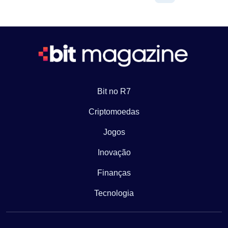
Bit no R7
Criptomoedas
Jogos
Inovação
Finanças
Tecnologia