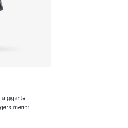
 a gigante
e gera menor