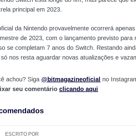
trela principal em 2023.
ficial da Nintendo provavelmente ocorrerá apenas
mestre de 2023, com o lançamento previsto para
so se completam 7 anos do Switch. Restando aind
, só nos resta aguardar novas atualizações e vaza
cê achou? Siga
@bitmagazineoficial
no Instagra
ixar seu comentário
clicando aqui
ecomendados
ESCRITO POR