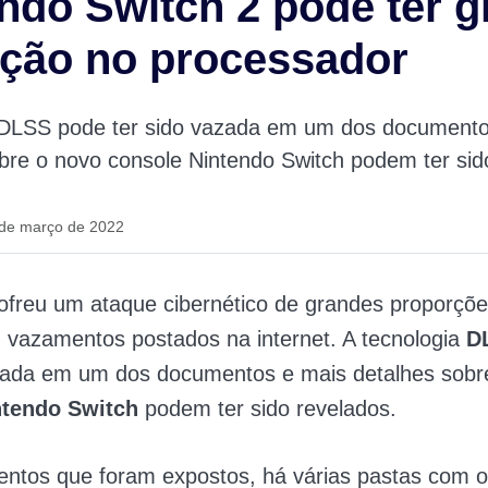
ndo Switch 2 pode ter 
ução no processador
 DLSS pode ter sido vazada em um dos documento
bre o novo console Nintendo Switch podem ter sid
 de março de 2022
ofreu um ataque cibernético de grandes proporçõ
 vazamentos postados na internet. A tecnologia
D
azada em um dos documentos e mais detalhes sobr
ntendo Switch
podem ter sido revelados.
tos que foram expostos, há várias pastas com o 