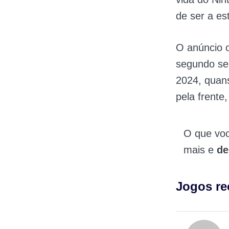
de ser a es
O anúncio o
segundo se
2024, quan
pela frente
O que vo
mais e
de
Jogos r