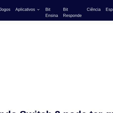
Jogos
Aplicativos
Bit
Bit
Ciência
Esp
Ensina
Responde