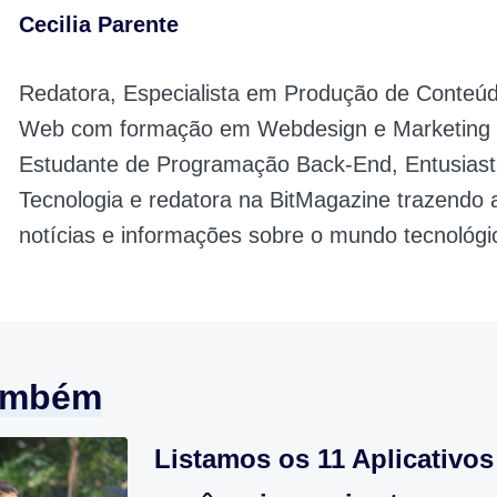
Cecilia Parente
Redatora, Especialista em Produção de Conteúd
Web com formação em Webdesign e Marketing D
Estudante de Programação Back-End, Entusiast
Tecnologia e redatora na BitMagazine trazendo 
notícias e informações sobre o mundo tecnológi
também
Listamos os 11 Aplicativos