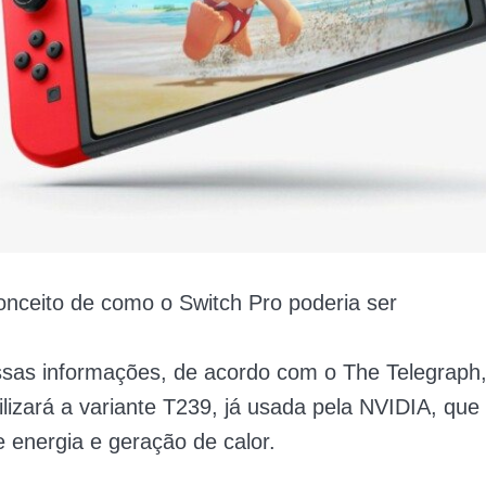
nceito de como o Switch Pro poderia ser
sas informações, de acordo com o The Telegraph,
ilizará a variante T239, já usada pela NVIDIA, qu
energia e geração de calor.