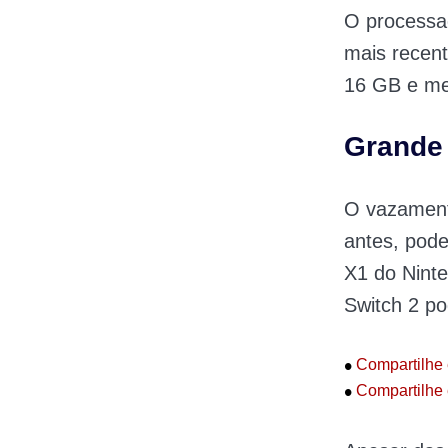
O processad
mais recent
16 GB e me
Grande 
O vazament
antes, pod
X1 do Ninte
Switch 2 po
•
Compartilhe 
•
Compartilhe 