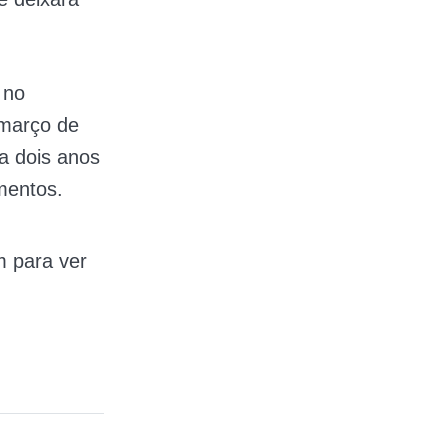
 no
 março de
a dois anos
mentos.
m para ver