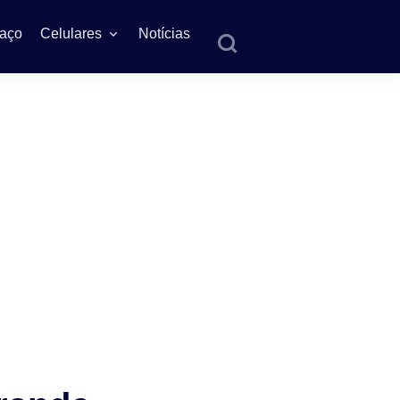
aço
Celulares
Notícias