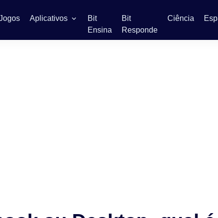
Jogos
Aplicativos
Bit
Bit
Ciência
Esp
Ensina
Responde