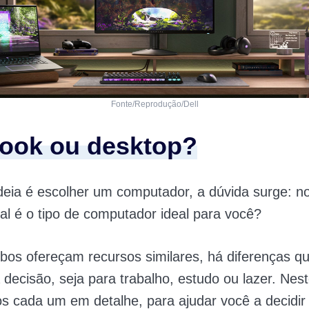
Fonte/Reprodução/Dell
ook ou desktop?
deia é escolher um computador, a dúvida surge: n
al é o tipo de computador ideal para você?
os ofereçam recursos similares, há diferenças q
decisão, seja para trabalho, estudo ou lazer. Nest
s cada um em detalhe, para ajudar você a decidir