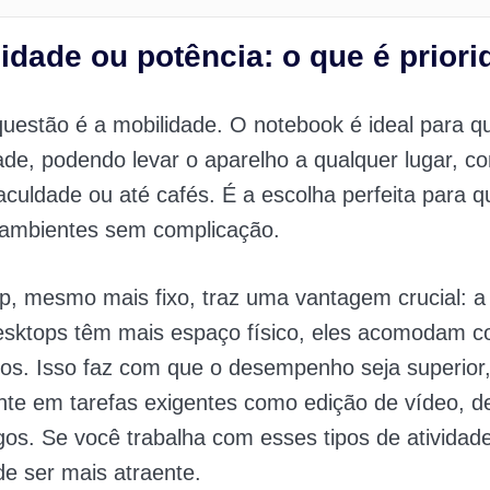
lidade ou potência: o que é prior
questão é a mobilidade. O notebook é ideal para 
idade, podendo levar o aparelho a qualquer lugar, c
 faculdade ou até cafés. É a escolha perfeita para 
r ambientes sem complicação.
p, mesmo mais fixo, traz uma vantagem crucial: a
sktops têm mais espaço físico, eles acomodam 
os. Isso faz com que o desempenho seja superior
te em tarefas exigentes como edição de vídeo, d
ogos. Se você trabalha com esses tipos de atividad
e ser mais atraente.