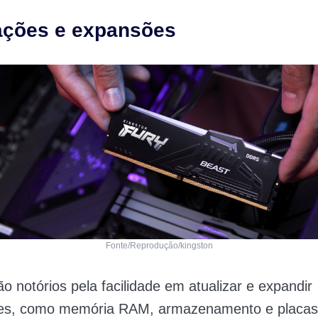
ações e expansões
Fonte/Reprodução/kingston
o notórios pela facilidade em atualizar e expandir
s, como memória RAM, armazenamento e placas 