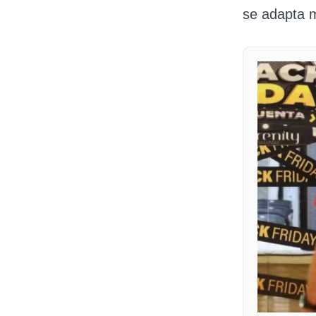
se adapta m