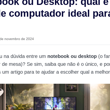
ook ou Desktop: qual é
de computador ideal par
 de novembro de 2024
ou na dúvida entre um
notebook ou desktop
(o fa
de mesa)? Se sim, saiba que não é o único, e por
um artigo para te ajudar a escolher qual a melho