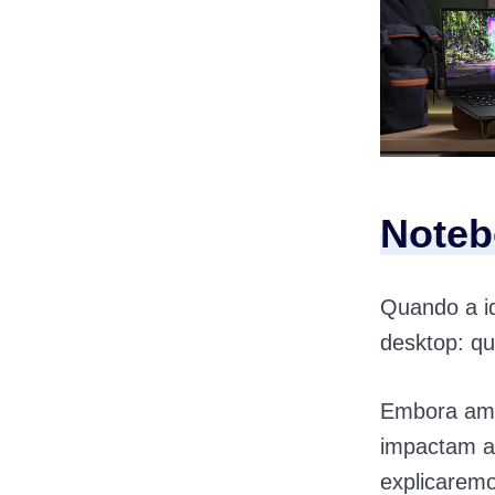
Noteb
Quando a i
desktop: qu
Embora amb
impactam a 
explicaremo