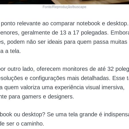
Fonte/Reprodução/buscape
 ponto relevante ao comparar notebook e desktop
menores, geralmente de 13 a 17 polegadas. Embor
es, podem não ser ideais para quem passa muitas
a a tela.
or outro lado, oferecem monitores de até 32 pol
esoluções e configurações mais detalhadas. Esse
ra quem valoriza uma experiência visual imersiva,
nte para gamers e designers.
book ou desktop? Se uma tela grande é indispensá
de ser o caminho.