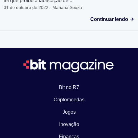
lei que proíbe a fabricação de...
31 de outubro de 2022 - Mariana Souza
Continuar lendo
Bit no R7
Criptomoedas
Jogos
Inovação
Finanças