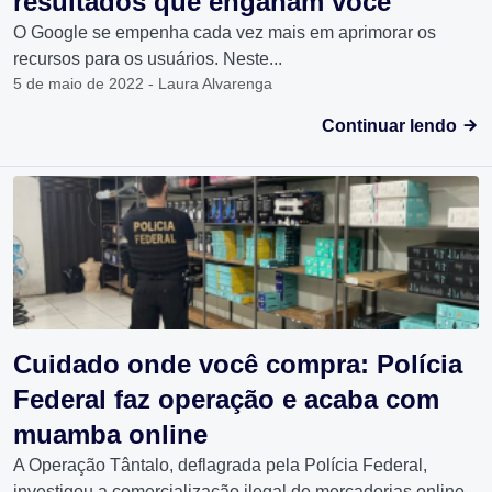
resultados que enganam você
O Google se empenha cada vez mais em aprimorar os
recursos para os usuários. Neste...
5 de maio de 2022 - Laura Alvarenga
Continuar lendo
Cuidado onde você compra: Polícia
Federal faz operação e acaba com
muamba online
A Operação Tântalo, deflagrada pela Polícia Federal,
investigou a comercialização ilegal de mercadorias online.