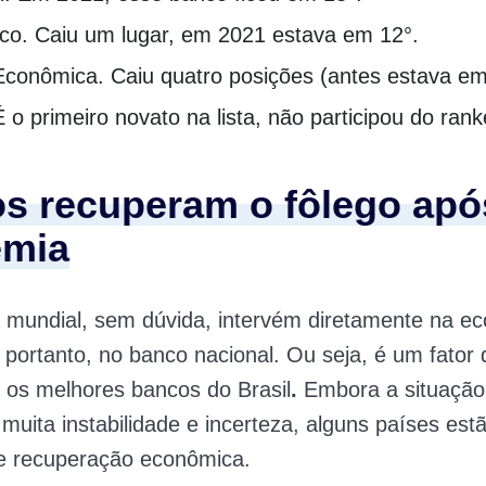
co. Caiu um lugar, em 2021 estava em 12°.
Econômica. Caiu quatro posições (antes estava em
É o primeiro novato na lista, não participou do ra
s recuperam o fôlego apó
emia
 mundial, sem dúvida, intervém diretamente na e
e, portanto, no banco nacional. Ou seja, é um fator
r os melhores bancos do Brasil
.
Embora a situação
 muita instabilidade e incerteza, alguns países est
de recuperação econômica.