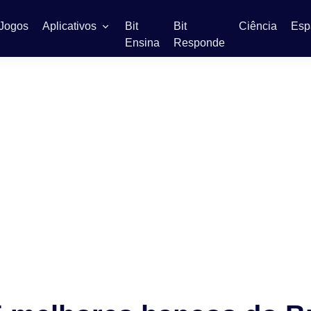
Jogos
Aplicativos
Bit
Bit
Ciência
Esp
Ensina
Responde