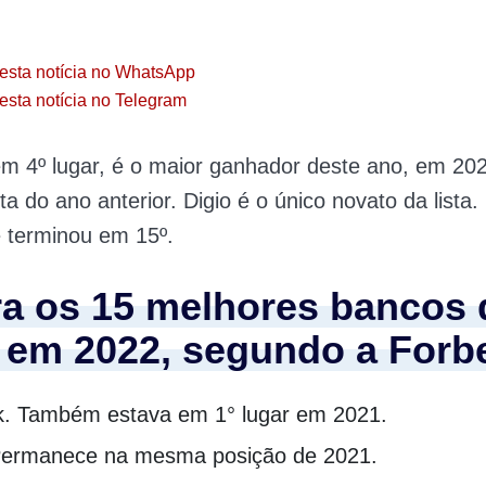
esta notícia no WhatsApp
esta notícia no Telegram
em 4º lugar, é o maior ganhador deste ano, em 20
sta do ano anterior. Digio é o único novato da lista
e terminou em 15º.
ra os 15 melhores bancos 
l em 2022, segundo a Forb
. Também estava em 1° lugar em 2021.
 Permanece na mesma posição de 2021.