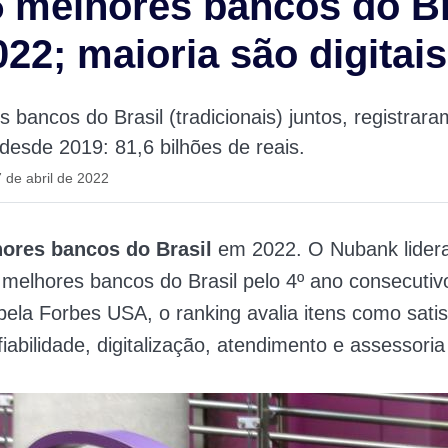
 melhores bancos do Br
22; maioria são digitais
 bancos do Brasil (tradicionais) juntos, registrar
 desde 2019: 81,6 bilhões de reais.
 de abril de 2022
ores bancos do Brasil
em 2022. O Nubank lidera 
melhores bancos do Brasil pelo 4º ano consecutiv
ela Forbes USA, o ranking avalia itens como sati
fiabilidade, digitalização, atendimento e assessoria