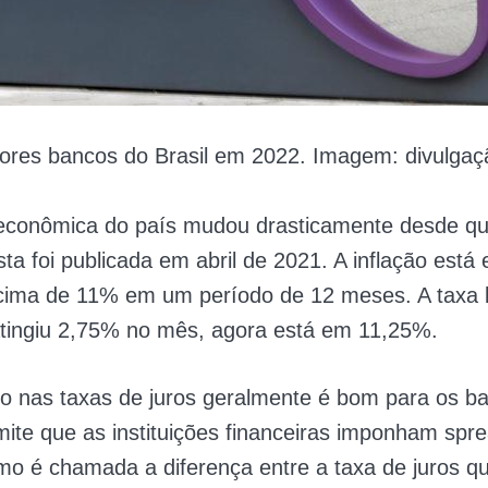
ores bancos do Brasil em 2022. Imagem: divulga
 econômica do país mudou drasticamente desde qu
ista foi publicada em abril de 2021. A inflação est
acima de 11% em um período de 12 meses. A taxa 
atingiu 2,75% no mês, agora está em 11,25%.
 nas taxas de juros geralmente é bom para os b
ite que as instituições financeiras imponham spr
o é chamada a diferença entre a taxa de juros q