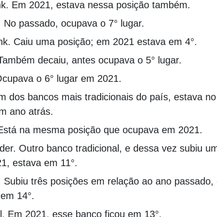
k. Em 2021, estava nessa posição também.
. No passado, ocupava o 7° lugar.
k. Caiu uma posição; em 2021 estava em 4°.
Também decaiu, antes ocupava o 5° lugar.
Ocupava o 6° lugar em 2021.
Um dos bancos mais tradicionais do país, estava 
um ano atrás.
stá na mesma posição que ocupava em 2021.
der. Outro banco tradicional, e dessa vez subiu u
1, estava em 11°.
. Subiu três posições em relação ao ano passado,
 em 14°.
al. Em 2021, esse banco ficou em 13°.