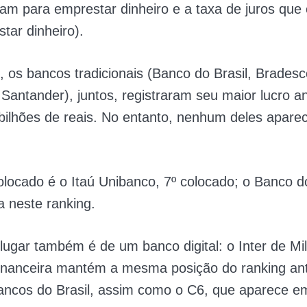
am para emprestar dinheiro e a taxa de juros que
tar dinheiro).
 os bancos tradicionais (Banco do Brasil, Bradesc
Santander), juntos, registraram seu maior lucro a
bilhões de reais. No entanto, nenhum deles apare
locado é o Itaú Unibanco, 7º colocado; o Banco do
 neste ranking.
ugar também é de um banco digital: o Inter de Mil
 financeira mantém a mesma posição do ranking ant
ncos do Brasil, assim como o C6, que aparece em