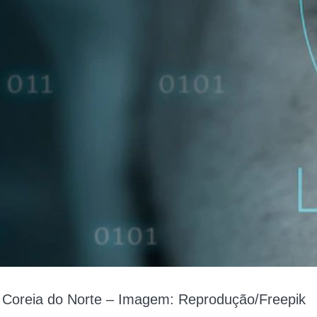
 Coreia do Norte – Imagem: Reprodução/Freepik