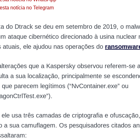
esta notícia no Telegram
ta do Dtrack se deu em setembro de 2019, o malwa
m ataque cibernético direcionado à usina nuclear n
 atuais, ele ajudou nas operações do
ransomwar
 alterações que a Kaspersky observou referem-se 
culta a sua localização, principalmente se esconde
que parecem legítimos (“NvContainer.exe” ou
gonCtrlTest.exe”).
 ele usa três camadas de criptografia e ofuscação
 a sua camuflagem. Os pesquisadores citados an
saltaram: