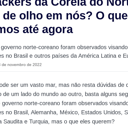
ckers da Coreia do Nor
 de olho em nós? O que
mos até agora
 governo norte-coreano foram observados visando
s no Brasil e outros países da América Latina e E
8 de novembro de 2022
pode ser um vasto mar, mas não resta dúvidas de 
o de um lado do mundo ao outro, basta alguns se
 governo norte-coreano foram observados visando
s no Brasil, Alemanha, México, Estados Unidos, Su
bia Saudita e Turquia, mas o que eles querem?