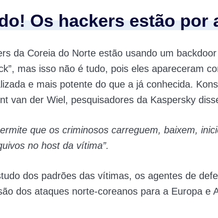
do! Os hackers estão por a
ers da Coreia do Norte estão usando um backdoor 
ck”, mas isso não é tudo, pois eles apareceram 
lizada e mais potente do que a já conhecida. Kons
nt van der Wiel, pesquisadores da Kaspersky dis
ermite que os criminosos carreguem, baixem, inic
uivos no host da vítima”.
tudo dos padrões das vítimas, os agentes de def
ão dos ataques norte-coreanos para a Europa e 