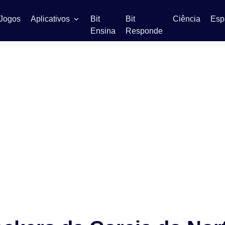
Jogos
Aplicativos
Bit
Bit
Ciência
Esp
Ensina
Responde