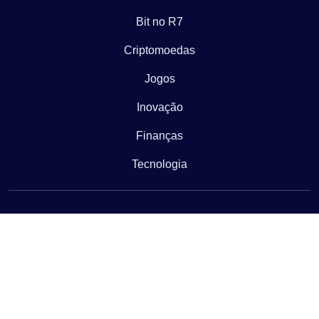
Bit no R7
Criptomoedas
Jogos
Inovação
Finanças
Tecnologia