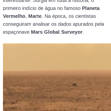
interessante. Surgia em toda a história, o
primeiro indício de água no famoso
Planeta
Vermelho
,
Marte
. Na época, os cientistas
conseguiram analisar os dados apurados pela
espaçonave
Mars Global Surveyor
.