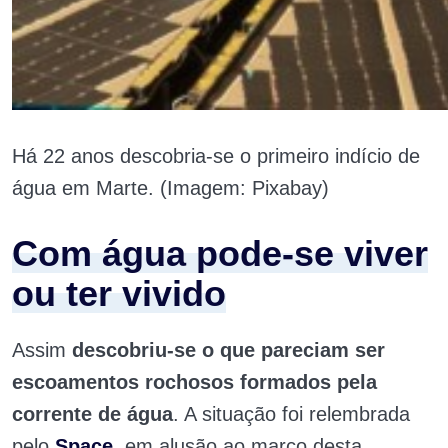
Há 22 anos descobria-se o primeiro indício de
água em Marte. (Imagem: Pixabay)
Com água pode-se viver
ou ter vivido
Assim
descobriu-se o que pareciam ser
escoamentos rochosos formados pela
corrente de água
. A situação foi relembrada
pelo
Space
, em alusão ao marco desta