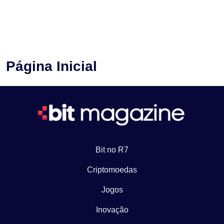
Página Inicial
Bit no R7
Criptomoedas
Jogos
Inovação