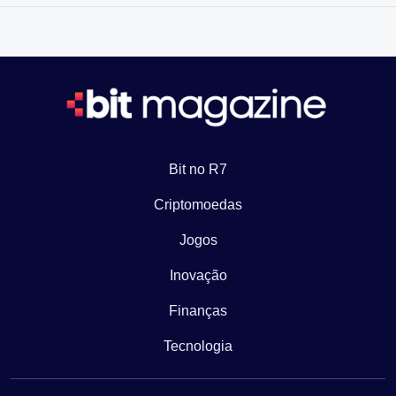
Bit no R7
Criptomoedas
Jogos
Inovação
Finanças
Tecnologia