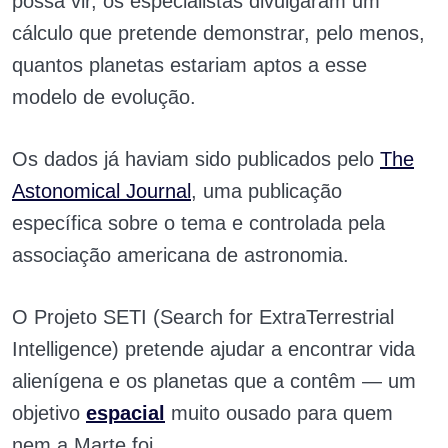
possa vir, os especialistas divulgaram um
cálculo que pretende demonstrar, pelo menos,
quantos planetas estariam aptos a esse
modelo de evolução.
Os dados já haviam sido publicados pelo
The
Astonomical Journal
, uma publicação
específica sobre o tema e controlada pela
associação americana de astronomia.
O Projeto SETI (Search for ExtraTerrestrial
Intelligence) pretende ajudar a encontrar vida
alienígena e os planetas que a contêm — um
objetivo
espacial
muito ousado para quem
nem a Marte foi.