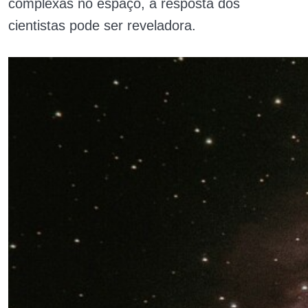
complexas no espaço, a resposta dos
cientistas pode ser reveladora.