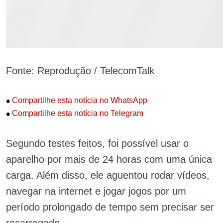
Fonte: Reprodução / TelecomTalk
•
Compartilhe esta notícia no WhatsApp
•
Compartilhe esta notícia no Telegram
Segundo testes feitos, foi possível usar o
aparelho por mais de 24 horas com uma única
carga. Além disso, ele aguentou rodar vídeos,
navegar na internet e jogar jogos por um
período prolongado de tempo sem precisar ser