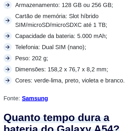
Armazenamento: 128 GB ou 256 GB;
Cartão de memória: Slot híbrido
SIM/microSD/microSDXC até 1 TB;
Capacidade da bateria: 5.000 mAh;
Telefonia: Dual SIM (nano);
Peso: 202 g;
Dimensões: 158,2 x 76,7 x 8,2 mm;
Cores: verde-lima, preto, violeta e branco.
Fonte:
Samsung
Quanto tempo dura a
bateria do Galaxy A54?