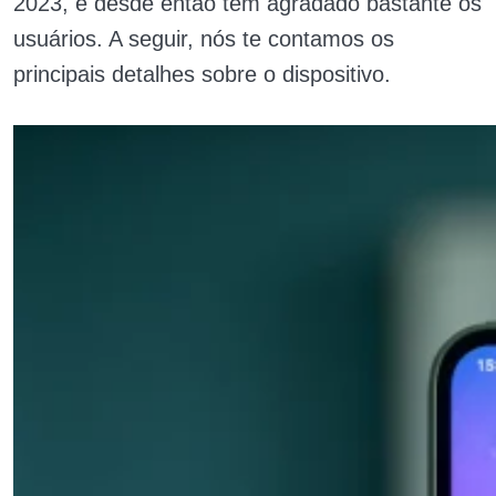
2023, e desde então tem agradado bastante os
usuários. A seguir, nós te contamos os
principais detalhes sobre o dispositivo.