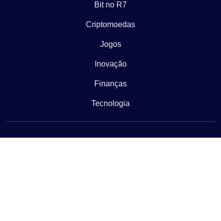
Bit no R7
Criptomoedas
Jogos
Inovação
Finanças
Tecnologia