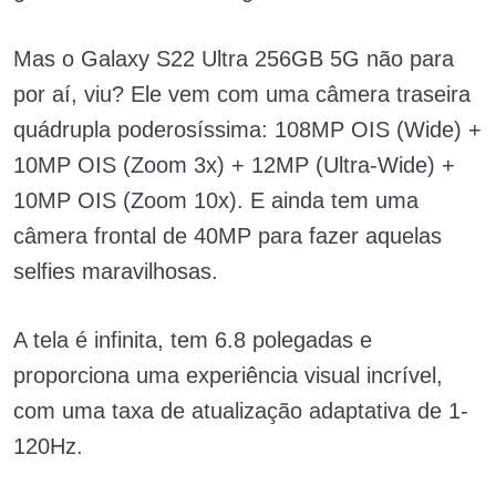
Mas o Galaxy S22 Ultra 256GB 5G não para
por aí, viu? Ele vem com uma câmera traseira
quádrupla poderosíssima: 108MP OIS (Wide) +
10MP OIS (Zoom 3x) + 12MP (Ultra-Wide) +
10MP OIS (Zoom 10x). E ainda tem uma
câmera frontal de 40MP para fazer aquelas
selfies maravilhosas.
A tela é infinita, tem 6.8 polegadas e
proporciona uma experiência visual incrível,
com uma taxa de atualização adaptativa de 1-
120Hz.