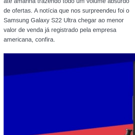
até amanhã trazendo todo um volume absurdo
de ofertas. A notícia que nos surpreendeu foi o
Samsung Galaxy S22 Ultra chegar ao menor
valor de venda já registrado pela empresa
americana, confira.