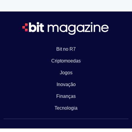
Bit no R7
Criptomoedas
Jogos
Inovação
Finanças
Tecnologia