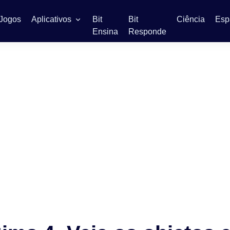
Jogos
Aplicativos
Bit
Bit
Ciência
Esp
Ensina
Responde