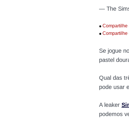
— The Sim
•
Compartilhe 
•
Compartilhe 
Se jogue no
pastel dour
Qual das tr
pode usar e
A leaker
Si
podemos ver