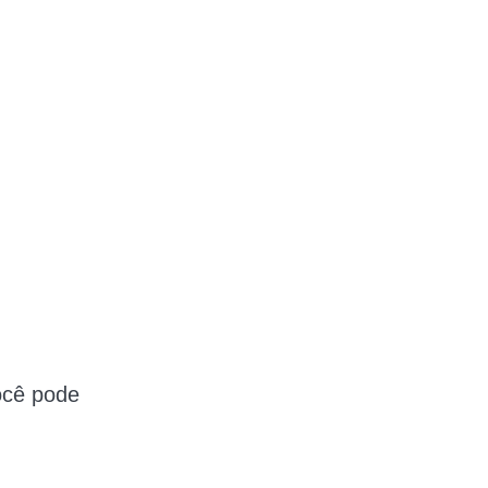
ocê pode