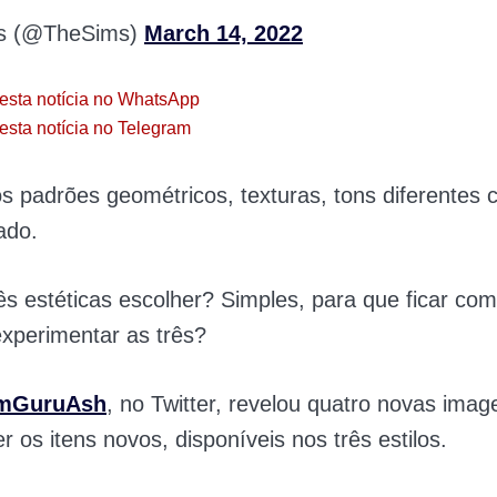
s (@TheSims)
March 14, 2022
esta notícia no WhatsApp
esta notícia no Telegram
s padrões geométricos, texturas, tons diferentes
ado.
ês estéticas escolher? Simples, para que ficar co
xperimentar as três?
mGuruAsh
, no Twitter, revelou quatro novas ima
 os itens novos, disponíveis nos três estilos.