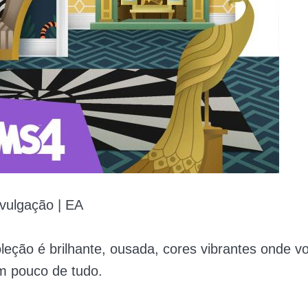
vulgação | EA
leção é brilhante, ousada, cores vibrantes onde v
m pouco de tudo.