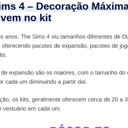
ims 4 – Decoração Máxima
 vem no kit
os anos, The Sims 4 viu tamanhos diferentes de D
, oferecendo pacotes de expansão, pacotes de jog
its.
 de expansão são os maiores, com o tamanho do
or cada um diminuindo a partir daí.
ão, os kits, geralmente oferecem cerca de 20 a 3
e vestuário em cada um.