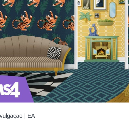
vulgação | EA