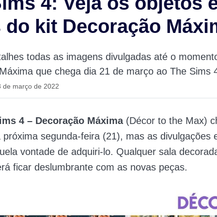
ims 4: Veja os objetos 
 do kit Decoração Máx
alhes todas as imagens divulgadas até o momento
Máxima que chega dia 21 de março ao The Sims 
8 de março de 2022
ims 4 – Decoração Máxima
(Décor to the Max) 
próxima segunda-feira (21), mas as divulgações 
uela vontade de adquiri-lo.
Qualquer sala decorada
rá ficar deslumbrante com as novas peças.