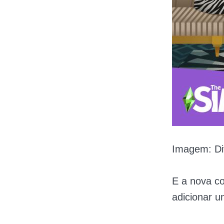
Imagem: Di
E a
nova co
adicionar u