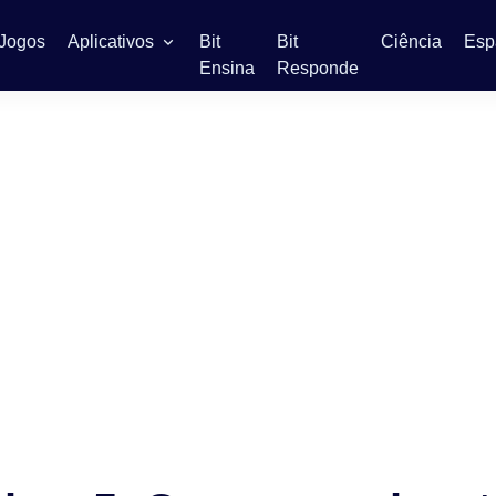
Jogos
Aplicativos
Bit
Bit
Ciência
Esp
Ensina
Responde