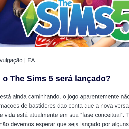
vulgação | EA
o The Sims 5 será lançado?
está ainda caminhando, o jogo aparentemente não
rmações de bastidores dão conta que a nova vers
e vida está atualmente em sua “fase conceitual”. 
não devemos esperar que seja lançado por alguns