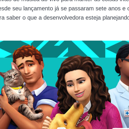
esde seu lançamento já se passaram sete anos e o
ra saber o que a desenvolvedora esteja planejand