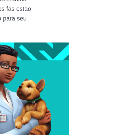
s fãs estão
o para seu