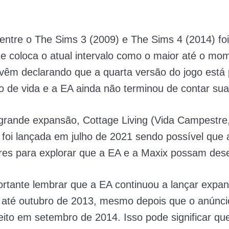
 entre o The Sims 3 (2009) e The Sims 4 (2014) foi
e coloca o atual intervalo como o maior até o mo
 vêm declarando que a quarta versão do jogo
está
lo de vida e a EA ainda não terminou de contar sua 
 grande expansão, Cottage Living (Vida Campestre
 foi lançada em julho de 2021 sendo possível que 
res para explorar que a EA e a Maxix possam dese
rtante lembrar que a EA continuou a lançar expa
 até outubro de 2013, mesmo depois que o anúnci
feito em setembro de 2014. Isso
pode significar q