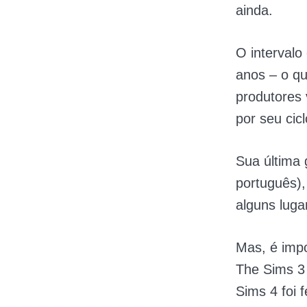
ainda.
O intervalo
anos – o qu
produtores
por seu cic
Sua última
português),
alguns luga
Mas, é impo
The Sims 3
Sims 4 foi 