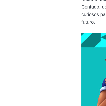
Contudo, d
curiosos pa
futuro.