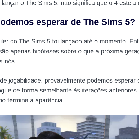
lançar o The Sims 5, não significa que o 4 esteja
podemos esperar de The Sims 5?
ler do The Sims 5 foi lançado até o momento. Ent
são apenas hipóteses sobre o que a próxima ger
a nós.
de jogabilidade, provavelmente podemos esperar 
ogue de forma semelhante às iterações anteriores
mo termine a aparência.