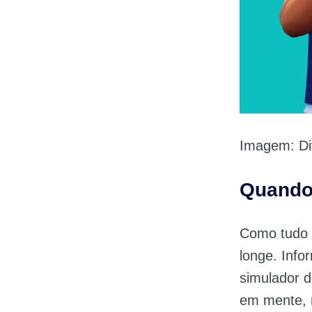
Imagem: Di
Quando 
Como tudo 
longe. Info
simulador d
em mente, 