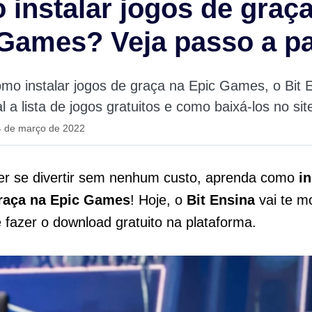
instalar jogos de graç
 Games? Veja passo a p
o instalar jogos de graça na Epic Games, o Bit E
 a lista de jogos gratuitos e como baixá-los no sit
4 de março de 2022
er se divertir sem nenhum custo, aprenda como
in
raça na Epic Games
! Hoje, o
Bit Ensina
vai te m
e fazer o download gratuito na plataforma.