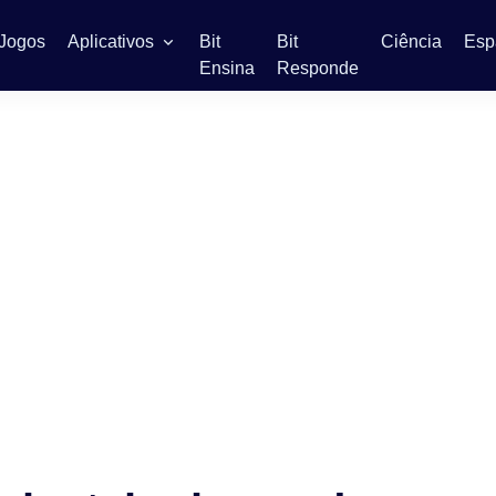
Jogos
Aplicativos
Bit
Bit
Ciência
Esp
Ensina
Responde