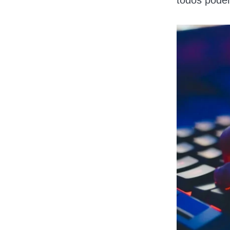
todos pode