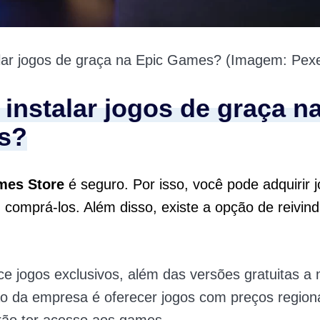
lar jogos de graça na Epic Games? (Imagem: Pexe
instalar jogos de graça n
s?
mes Store
é seguro. Por isso, você pode adquirir 
u comprá-los. Além disso, existe a opção de reivind
ece jogos exclusivos, além das versões gratuitas a 
o da empresa é oferecer jogos com preços regiona