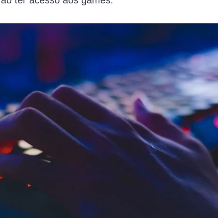
rão ter acesso aos games.