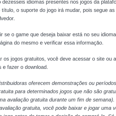
 dezesseis idiomas presentes nos jogos da plataf
título, o suporte do jogo irá mudar, pois segue as
lvedor.
ir se o game que deseja baixar está no seu idioma
ágina do mesmo e verificar essa informação.
ar os jogos gratuitos, você deve acessar o site ou a
 e fazer o download.
istribuidoras oferecem demonstrações ou período
ratuita para determinados jogos que não são gratui
a avaliação gratuita durante um fim de semana).
avaliação gratuita, você pode baixar e jogar uma 