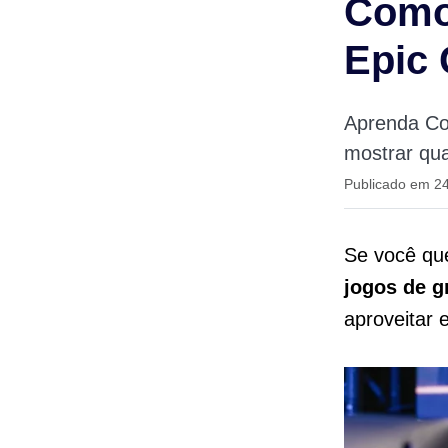
Como 
Epic
Aprenda Com
mostrar qual
Publicado em 2
Se você qu
jogos de g
aproveitar 