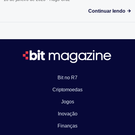
Continuar lendo
Bit no R7
Criptomoedas
Jogos
Inovação
Finanças