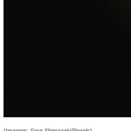
(Imagem: Sora Shimazaki/Pexels)