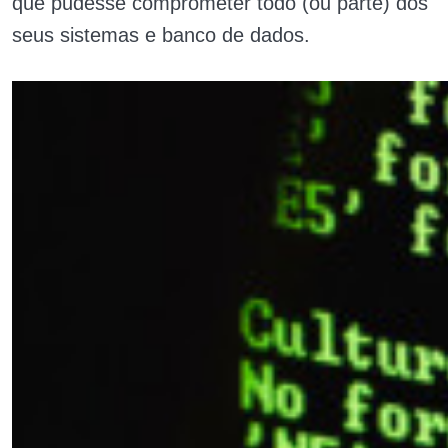
que pudesse comprometer todo (ou parte) dos
seus sistemas e banco de dados.